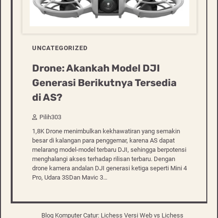
UNCATEGORIZED
Drone: Akankah Model DJI
Generasi Berikutnya Tersedia
di AS?
Pilih303
1,8K Drone menimbulkan kekhawatiran yang semakin
besar di kalangan para penggemar, karena AS dapat
melarang model-model terbaru DJI, sehingga berpotensi
menghalangi akses terhadap rilisan terbaru. Dengan
drone kamera andalan DJI generasi ketiga seperti Mini 4
Pro, Udara 3SDan Mavic 3…
Blog Komputer Catur: Lichess Versi Web vs Lichess