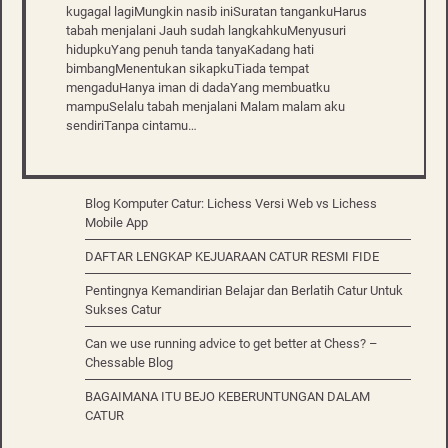
kugagal lagiMungkin nasib iniSuratan tangankuHarus
tabah menjalani Jauh sudah langkahkuMenyusuri
hidupkuYang penuh tanda tanyaKadang hati
bimbangMenentukan sikapkuTiada tempat
mengaduHanya iman di dadaYang membuatku
mampuSelalu tabah menjalani Malam malam aku
sendiriTanpa cintamu…
Blog Komputer Catur: Lichess Versi Web vs Lichess
Mobile App
DAFTAR LENGKAP KEJUARAAN CATUR RESMI FIDE
Pentingnya Kemandirian Belajar dan Berlatih Catur Untuk
Sukses Catur
Can we use running advice to get better at Chess? –
Chessable Blog
BAGAIMANA ITU BEJO KEBERUNTUNGAN DALAM
CATUR