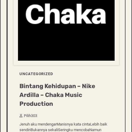
UNCATEGORIZED
Bintang Kehidupan – Nike
Ardilla – Chaka Music
Production
Pilih303
Jenuh aku mendengarManisnya kata cintaLebih baik
sendiriBukannya sekaliSeringku mencobaNamun