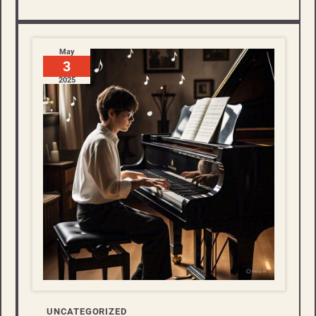
May
3
2025
UNCATEGORIZED