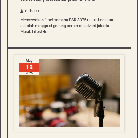
Pilih303
Menyewakan 1 set yamaha PSR S975 untuk kegiatan
sekolah minggu di gedung perteman advent jakarta
Musik Lifestyle
May
18
2025