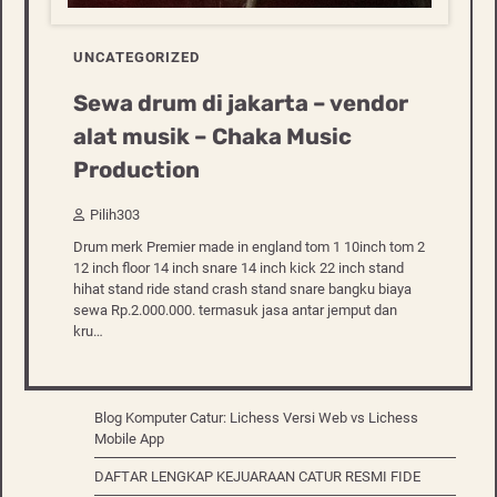
UNCATEGORIZED
Sewa drum di jakarta – vendor
alat musik – Chaka Music
Production
Pilih303
Drum merk Premier made in england tom 1 10inch tom 2
12 inch floor 14 inch snare 14 inch kick 22 inch stand
hihat stand ride stand crash stand snare bangku biaya
sewa Rp.2.000.000. termasuk jasa antar jemput dan
kru…
Blog Komputer Catur: Lichess Versi Web vs Lichess
Mobile App
DAFTAR LENGKAP KEJUARAAN CATUR RESMI FIDE