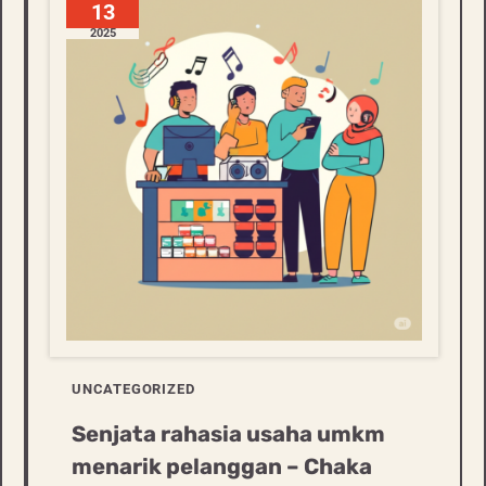
13
2025
UNCATEGORIZED
Senjata rahasia usaha umkm
menarik pelanggan – Chaka