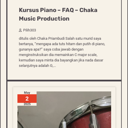
Kursus Piano – FAQ – Chaka
Music Production
Pilih303
ditulis oleh Chaka Priambudi Salah satu murid saya
bertanya, “mengapa ada tuts hitam dan putih di piano,
gunanya apa?” saya coba jawab dengan
menginstruksikan dia memainkan C major scale,
kemudian saya minta dia bayangkan jika nada dasar
selanjutnya adalah G,…
May
2
2025