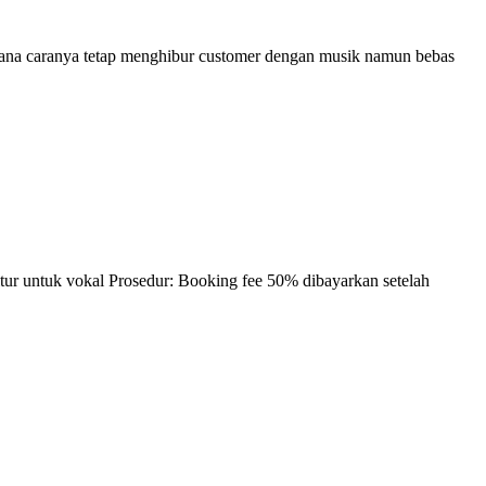
imana caranya tetap menghibur customer dengan musik namun bebas
titur untuk vokal Prosedur: Booking fee 50% dibayarkan setelah