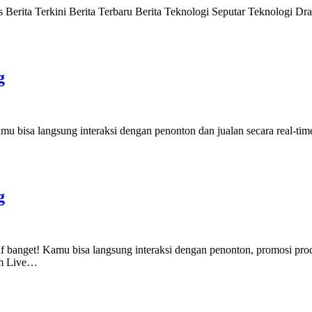
 Berita Terkini Berita Terbaru Berita Teknologi Seputar Teknologi D
g
kamu bisa langsung interaksi dengan penonton dan jualan secara real-time.
g
fektif banget! Kamu bisa langsung interaksi dengan penonton, promosi p
orm Live…