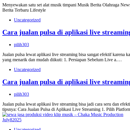
Menyewakan satu set alat musik timpani Musik Berita Olahraga News
Berita Terbaru Lifestyle
Uncategorized
Cara jualan pulsa di aplikasi live streamin
pilih303
Jualan pulsa lewat aplikasi live streaming bisa sangat efektif karena 
yang menarik dan mudah diikuti: 1. Persiapan Sebelum Live a.…
Uncategorized
Cara jualan pulsa di aplikasi live streamin
pilih303
Jualan pulsa lewat aplikasi live streaming bisa jadi cara seru dan e
tipsnya: Cara Jualan Pulsa di Aplikasi Live Streaming 1. Pilih Platf
July
8
2025
Uncategorized