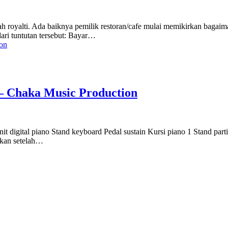
ah royalti. Ada baiknya pemilik restoran/cafe mulai memikirkan baga
dari tuntutan tersebut: Bayar…
– Chaka Music Production
nit digital piano Stand keyboard Pedal sustain Kursi piano 1 Stand par
rkan setelah…