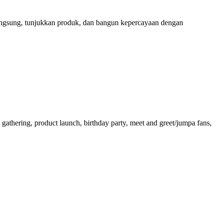
i langsung, tunjukkan produk, dan bangun kepercayaan dengan
athering, product launch, birthday party, meet and greet/jumpa fans,