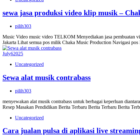
sewa jasa produksi video klip musik – Ch
pilih303
Music Video music video TELKOM Menyediakan jasa pembuatan video 
Jakarta Lihat semua pos milik Chaka Music Production Navigasi po
July
6
2025
Uncategorized
Sewa alat musik contrabass
pilih303
menyewakan alat musik contrabass untuk berbagai keperluan diantar
Resep Masakan Pendidikan Berita Terbaru Berita Terbaru Berita Terb
Uncategorized
Cara jualan pulsa di aplikasi live streamin