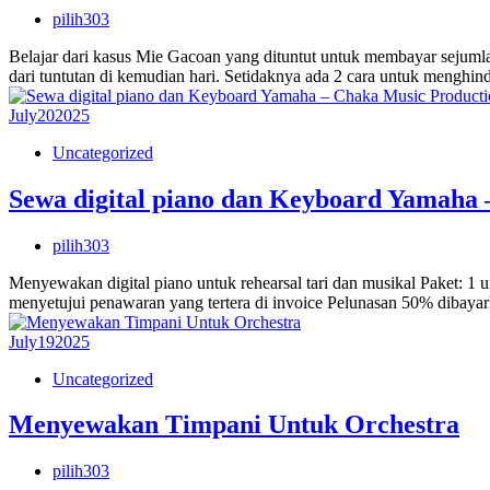
pilih303
Belajar dari kasus Mie Gacoan yang dituntut untuk membayar sejuml
dari tuntutan di kemudian hari. Setidaknya ada 2 cara untuk menghin
July
20
2025
Uncategorized
Sewa digital piano dan Keyboard Yamaha 
pilih303
Menyewakan digital piano untuk rehearsal tari dan musikal Paket: 1 u
menyetujui penawaran yang tertera di invoice Pelunasan 50% dibaya
July
19
2025
Uncategorized
Menyewakan Timpani Untuk Orchestra
pilih303