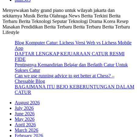
Menyewakan baby grand piano untuk wilayah jakarta dan
sekitarnya Musik Berita Olahraga News Berita Terkini Berita
Terbaru Berita Teknologi Seputar Teknologi Drama Korea Resep
Masakan Pendidikan Berita Terbaru Berita Terbaru Berita Terbaru
Lifestyle
Blog Komputer Catur: Lichess Versi Web vs Lichess Mobile
App
DAFTAR LENGKAP KEJUARAAN CATUR RESMI
FIDE
Pentingnya Kemandirian Belajar dan Berlatih Catur Untuk
Sukses Catur
Can we use running advice to get better at Chess? –
Chessable Blog
BAGAIMANA ITU BEJO KEBERUNTUNGAN DALAM
CATUR
August 2026
July 2026
June 2026
May 2026
April 2026
March 2026
February 2026