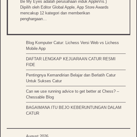
Be My Eyes adalah perusahaan induk AppleVis.)
Dipilih oleh Editor Global Apple, App Store Awards
mencakup 12 kategori dan memberikan
penghargaan…
Blog Komputer Catur: Lichess Versi Web vs Lichess
Mobile App
DAFTAR LENGKAP KEJUARAAN CATUR RESMI
FIDE
Pentingnya Kemandirian Belajar dan Berlatih Catur
Untuk Sukses Catur
Can we use running advice to get better at Chess? –
Chessable Blog
BAGAIMANA ITU BEJO KEBERUNTUNGAN DALAM
CATUR
August 2026