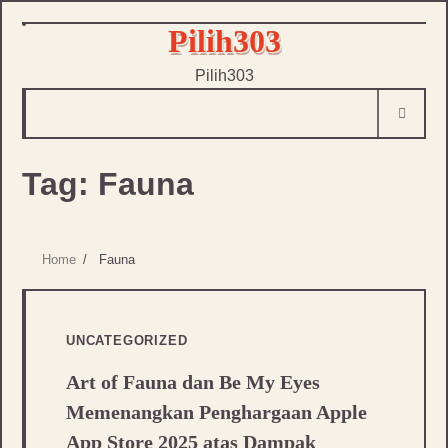
Skip
Pilih303
to
Pilih303
content
Tag:
Fauna
Home
Fauna
UNCATEGORIZED
Art of Fauna dan Be My Eyes
Memenangkan Penghargaan Apple
App Store 2025 atas Dampak