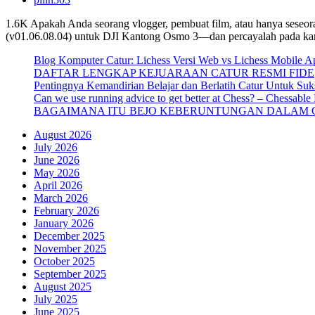
1.6K Apakah Anda seorang vlogger, pembuat film, atau hanya seseor
(v01.06.08.04) untuk DJI Kantong Osmo 3—dan percayalah pada kam
Blog Komputer Catur: Lichess Versi Web vs Lichess Mobile A
DAFTAR LENGKAP KEJUARAAN CATUR RESMI FIDE
Pentingnya Kemandirian Belajar dan Berlatih Catur Untuk Suk
Can we use running advice to get better at Chess? – Chessable
BAGAIMANA ITU BEJO KEBERUNTUNGAN DALAM 
August 2026
July 2026
June 2026
May 2026
April 2026
March 2026
February 2026
January 2026
December 2025
November 2025
October 2025
September 2025
August 2025
July 2025
June 2025