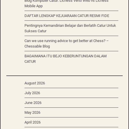
Blog Komputer Catur: Lichess Versi Web vs Lichess
Mobile App
DAFTAR LENGKAP KEJUARAAN CATUR RESMI FIDE
Pentingnya Kemandirian Belajar dan Berlatih Catur Untuk
Sukses Catur
Can we use running advice to get better at Chess? –
Chessable Blog
BAGAIMANA ITU BEJO KEBERUNTUNGAN DALAM
CATUR
August 2026
July 2026
June 2026
May 2026
April 2026