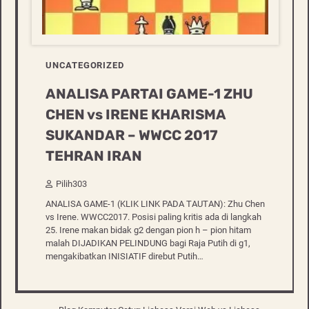
UNCATEGORIZED
ANALISA PARTAI GAME-1 ZHU
CHEN vs IRENE KHARISMA
SUKANDAR – WWCC 2017
TEHRAN IRAN
Pilih303
ANALISA GAME-1 (KLIK LINK PADA TAUTAN): Zhu Chen
vs Irene. WWCC2017. Posisi paling kritis ada di langkah
25. Irene makan bidak g2 dengan pion h – pion hitam
malah DIJADIKAN PELINDUNG bagi Raja Putih di g1,
mengakibatkan INISIATIF direbut Putih…