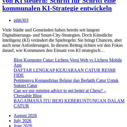
von KI steuern: Schritt für Schritt eine
kommunalen KI-Strategie entwickeln
pilih303
Viele Städte und Gemeinden haben bereits seit langem
Digitalisierungs- und Smart-City-Strategien. Doch Künstliche
Intelligenz (KI) verändert die Spielregeln: Sie bringt Chancen, aber
auch neue Anforderungen. In diesem Beitrag richten wir den Fokus
darauf, wie Kommunen den Einsatz von KI strategisch…
Blog Komputer Catur: Lichess Versi Web vs Lichess Mobile
App
DAFTAR LENGKAP KEJUARAAN CATUR RESMI
FIDE
Pentingnya Kemandirian Belajar dan Berlatih Catur Untuk
Sukses Catur
Can we use running advice to get better at Chess? –
Chessable Blog
BAGAIMANA ITU BEJO KEBERUNTUNGAN DALAM
CATUR
August 2026
July 2026
June 2026