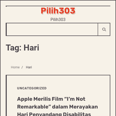
Pilih303
Skip
to
Pilih303
content
Tag:
Hari
Home
Hari
UNCATEGORIZED
Apple Merilis Film “I’m Not
Remarkable” dalam Merayakan
Hari Penyandang Disabilitas