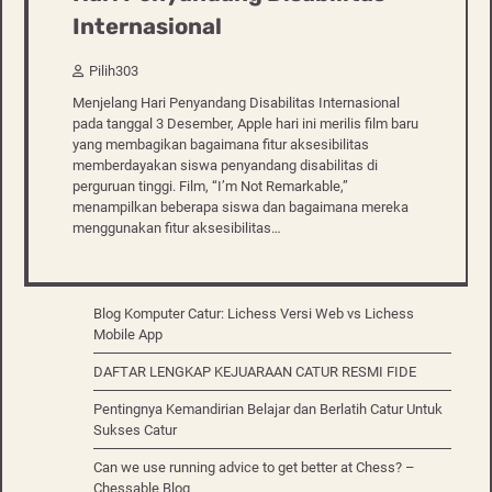
Internasional
Pilih303
Menjelang Hari Penyandang Disabilitas Internasional
pada tanggal 3 Desember, Apple hari ini merilis film baru
yang membagikan bagaimana fitur aksesibilitas
memberdayakan siswa penyandang disabilitas di
perguruan tinggi. Film, “I’m Not Remarkable,”
menampilkan beberapa siswa dan bagaimana mereka
menggunakan fitur aksesibilitas…
Blog Komputer Catur: Lichess Versi Web vs Lichess
Mobile App
DAFTAR LENGKAP KEJUARAAN CATUR RESMI FIDE
Pentingnya Kemandirian Belajar dan Berlatih Catur Untuk
Sukses Catur
Can we use running advice to get better at Chess? –
Chessable Blog