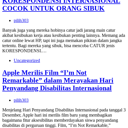
KORESPONDENSI INTERNASIONAL
COCOK UNTUK ORANG SIBUK
pilih303
Banyak juga yang mereka hobinya catur jadi jarang main catur
akibat kesibukan kerja atau kesibukan penting lainnya. Memang ada
catur online lewat HP, tapi ini juga memakan pikiran dalam jangka
tertentu. Bagi mereka yang sibuk, bisa mencoba CATUR jenis
KORESPONDENSI.…
Uncategorized
Apple Merilis Film “I’m Not
Remarkable” dalam Merayakan Hari
Penyandang Disabilitas Internasional
pilih303
Menjelang Hari Penyandang Disabilitas Internasional pada tanggal 3
Desember, Apple hari ini merilis film baru yang membagikan
bagaimana fitur aksesibilitas memberdayakan siswa penyandang
disabilitas di perguruan tinggi. Film, “I’m Not Remarkable,”