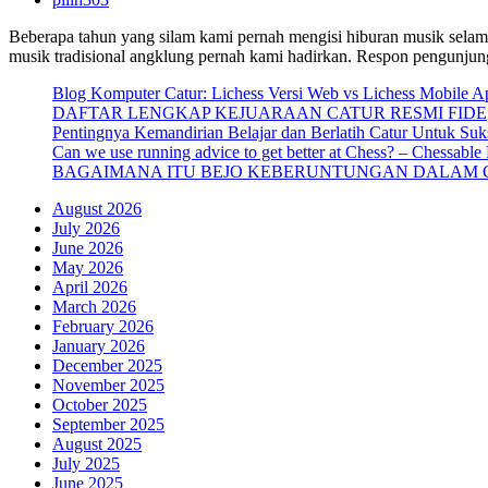
Beberapa tahun yang silam kami pernah mengisi hiburan musik selam
musik tradisional angklung pernah kami hadirkan. Respon pengunjun
Blog Komputer Catur: Lichess Versi Web vs Lichess Mobile A
DAFTAR LENGKAP KEJUARAAN CATUR RESMI FIDE
Pentingnya Kemandirian Belajar dan Berlatih Catur Untuk Suk
Can we use running advice to get better at Chess? – Chessable
BAGAIMANA ITU BEJO KEBERUNTUNGAN DALAM 
August 2026
July 2026
June 2026
May 2026
April 2026
March 2026
February 2026
January 2026
December 2025
November 2025
October 2025
September 2025
August 2025
July 2025
June 2025