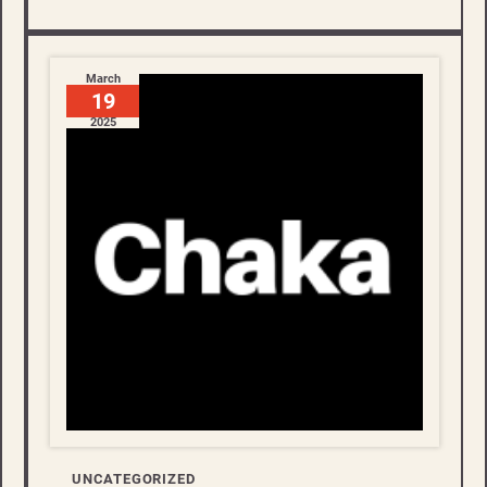
March
19
2025
UNCATEGORIZED