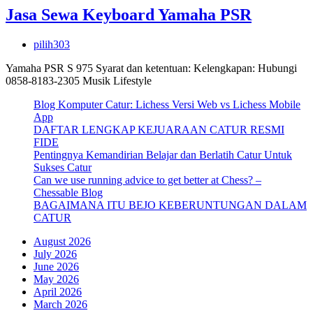
Jasa Sewa Keyboard Yamaha PSR
pilih303
Yamaha PSR S 975 Syarat dan ketentuan: Kelengkapan: Hubungi
0858-8183-2305 Musik Lifestyle
Blog Komputer Catur: Lichess Versi Web vs Lichess Mobile
App
DAFTAR LENGKAP KEJUARAAN CATUR RESMI
FIDE
Pentingnya Kemandirian Belajar dan Berlatih Catur Untuk
Sukses Catur
Can we use running advice to get better at Chess? –
Chessable Blog
BAGAIMANA ITU BEJO KEBERUNTUNGAN DALAM
CATUR
August 2026
July 2026
June 2026
May 2026
April 2026
March 2026