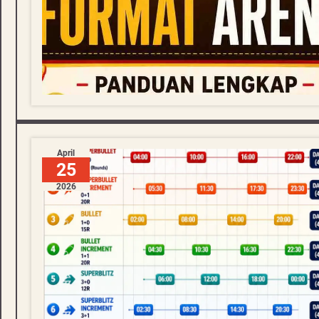
April
25
2026