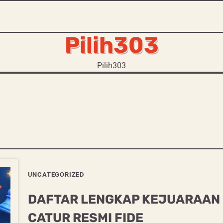
Pilih303
Pilih303
UNCATEGORIZED
DAFTAR LENGKAP KEJUARAAN
CATUR RESMI FIDE