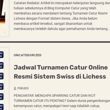
Catatan Redaksi: Artikel ini merupakan kelanjutan langsung dar
tulisan sebelumnya di Blog Komputer Catur yang telah
membahas secara mendalam tentang Turnamen Catur Resmi
Lichess dengan Format Sistem Swiss. Jika Anda belum
membaca artikel tersebut, sangat disarankan untuk
membacanya terlebih dahulu agar pemahaman Anda tentang…
UNCATEGORIZED
Jadwal Turnamen Catur Online
Resmi Sistem Swiss di Lichess
Pilih303
PENGANTAR: MENGAPA SPARRING CATUR DAN IKUT
TURNAMEN CATUR ITU PENTING? Dalam dunia pengembanga
kemampuan catur, mempelajari teori saja tidaklah cukup.