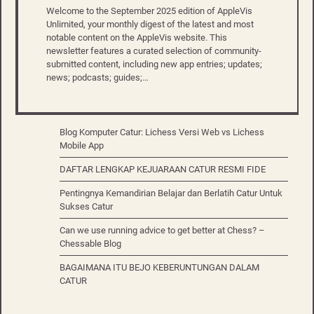
Welcome to the September 2025 edition of AppleVis
Unlimited, your monthly digest of the latest and most
notable content on the AppleVis website. This
newsletter features a curated selection of community-
submitted content, including new app entries; updates;
news; podcasts; guides;…
Blog Komputer Catur: Lichess Versi Web vs Lichess
Mobile App
DAFTAR LENGKAP KEJUARAAN CATUR RESMI FIDE
Pentingnya Kemandirian Belajar dan Berlatih Catur Untuk
Sukses Catur
Can we use running advice to get better at Chess? –
Chessable Blog
BAGAIMANA ITU BEJO KEBERUNTUNGAN DALAM
CATUR