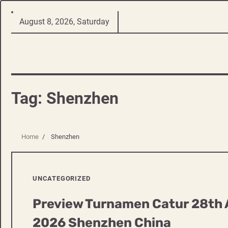
Skip
August 8, 2026, Saturday
to
content
Tag:
Shenzhen
Home
Shenzhen
UNCATEGORIZED
Preview Turnamen Catur 28th 
2026 Shenzhen China