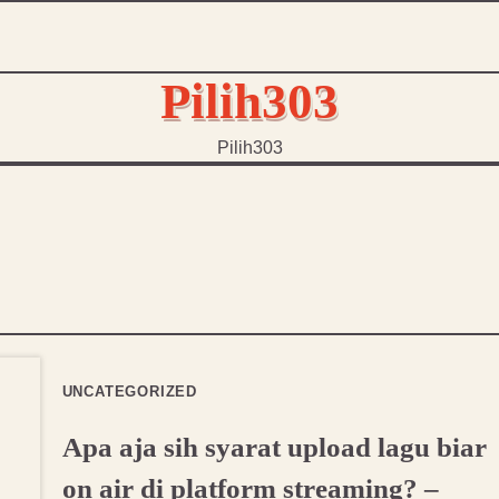
Pilih303
Pilih303
UNCATEGORIZED
Apa aja sih syarat upload lagu biar
on air di platform streaming? –