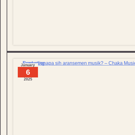
January
6
2025