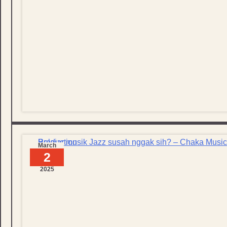
March
2
2025