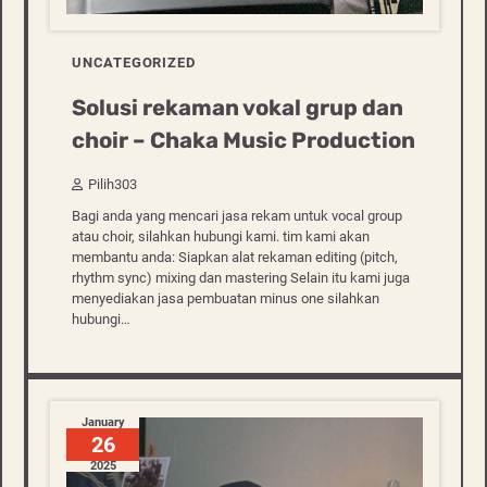
UNCATEGORIZED
Solusi rekaman vokal grup dan
choir – Chaka Music Production
Pilih303
Bagi anda yang mencari jasa rekam untuk vocal group
atau choir, silahkan hubungi kami. tim kami akan
membantu anda: Siapkan alat rekaman editing (pitch,
rhythm sync) mixing dan mastering Selain itu kami juga
menyediakan jasa pembuatan minus one silahkan
hubungi…
January
26
2025