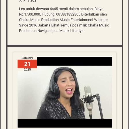
Pilih303
Les untuk dewasa 4×45 menit dalam sebulan. Biaya
Rp.1.500.000. Hubungi 085881832305 Diterbitkan oleh
Chaka Music Production Music Entertainment Website
Since 2016 Jakarta Lihat semua pos milik Chaka Music
Production Navigasi pos Musik Lifestyle
January
21
2025