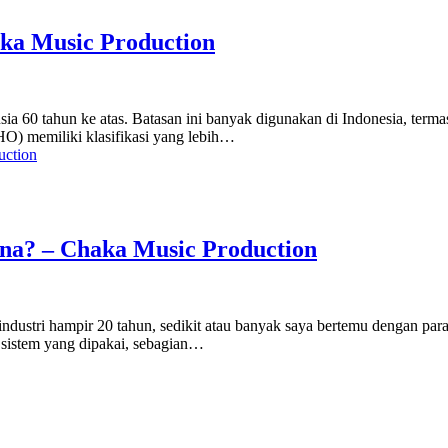
ka Music Production
i usia 60 tahun ke atas. Batasan ini banyak digunakan di Indonesia,
O) memiliki klasifikasi yang lebih…
ana? – Chaka Music Production
ndustri hampir 20 tahun, sedikit atau banyak saya bertemu dengan par
 sistem yang dipakai, sebagian…