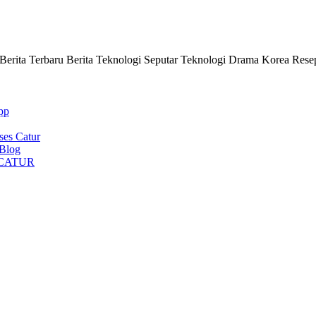
i Berita Terbaru Berita Teknologi Seputar Teknologi Drama Korea Rese
pp
ses Catur
 Blog
CATUR