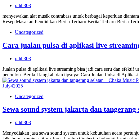
pilih303
menyewakan alat musik contrabass untuk berbagai keperluan diantar
Resep Masakan Pendidikan Berita Terbaru Berita Terbaru Berita Terb
Uncategorized
Cara jualan pulsa di aplikasi live streamin
pilih303
Jualan pulsa di aplikasi live streaming bisa jadi cara seru dan efek
penonton. Berikut langkah dan tipsnya: Cara Jualan Pulsa di Aplika
July
4
2025
Uncategorized
Sewa sound system jakarta dan tangerang 
pilih303
Menyediakan jasa sewa sound system untuk kebutuhan acara pertunjuka
talkshow , seminar. Baca Juga: Lantun Orchestra hubungi kami sek