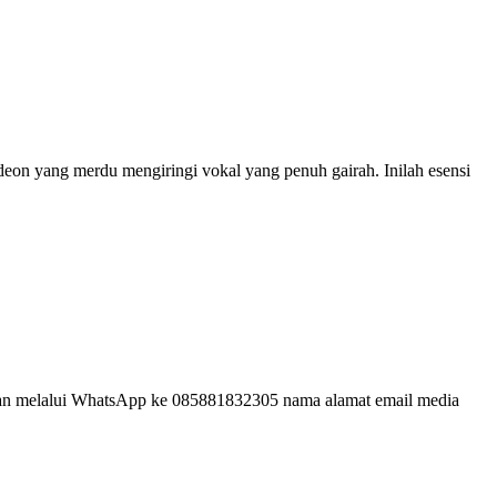
eon yang merdu mengiringi vokal yang penuh gairah. Inilah esensi
pesan melalui WhatsApp ke 085881832305 nama alamat email media