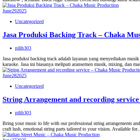
June
29
2025
Uncategorized
Jasa Produksi Backing Track – Chaka Mus
pilih303
Jasa produksi backing track adalah layanan yang menyediakan musik i
karaoke. Jasa ini biasanya meliputi aransemen musik, mixing, dan mas
June
28
2025
Uncategorized
String Arrangement and recording servic
pilih303
Bring your music to life with our professional string arrangements and
craft lush, emotional string parts tailored to your vision. Available fo