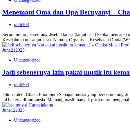
Uncategorized
Menemani Oma dan Opa Bernyanyi – Cha
pilih303
Secara umum, seseorang disebut lansia (lanjut usia) ketika mencapa
Kesejahteraan Lanjut Usia. Namun, Organisasi Kesehatan Dunia (WH
June
21
2025
Uncategorized
Jadi sebenernya Izin pakai musik itu kem
pilih303
Ditulis oleh: Chaka Priambudi Sebagai musisi yang berkecimpung di i
ini bekerja di Indonesia. Memang masih banyak pro-kontra mengenai
June
12
2025
Uncategorized