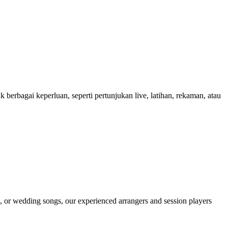
erbagai keperluan, seperti pertunjukan live, latihan, rekaman, atau
ng, or wedding songs, our experienced arrangers and session players