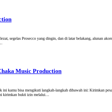
ction
t, segelas Prosecco yang dingin, dan di latar belakang, alunan akord
n…
Chaka Music Production
ack ini kamu bisa mengikuti langkah-langkah dibawah ini: Kirimkan 
i kirimkan bukti izin melalui…