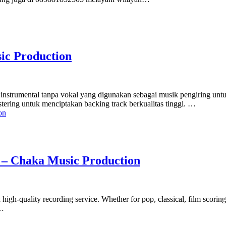
ic Production
nstrumental tanpa vokal yang digunakan sebagai musik pengiring untuk b
tering untuk menciptakan backing track berkualitas tinggi. …
e – Chaka Music Production
 high-quality recording service. Whether for pop, classical, film scori
r…