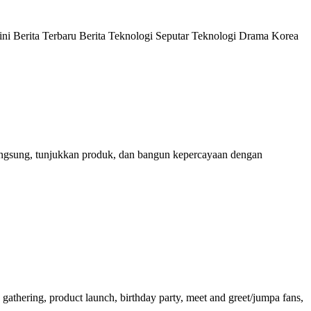
ni Berita Terbaru Berita Teknologi Seputar Teknologi Drama Korea
i langsung, tunjukkan produk, dan bangun kepercayaan dengan
athering, product launch, birthday party, meet and greet/jumpa fans,