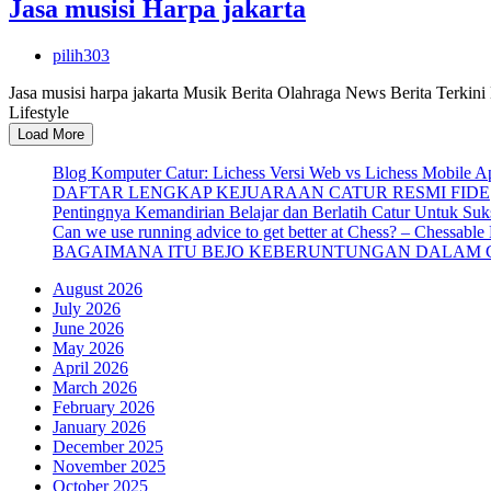
Jasa musisi Harpa jakarta
pilih303
Jasa musisi harpa jakarta Musik Berita Olahraga News Berita Terkin
Lifestyle
Load More
Blog Komputer Catur: Lichess Versi Web vs Lichess Mobile A
DAFTAR LENGKAP KEJUARAAN CATUR RESMI FIDE
Pentingnya Kemandirian Belajar dan Berlatih Catur Untuk Suk
Can we use running advice to get better at Chess? – Chessable
BAGAIMANA ITU BEJO KEBERUNTUNGAN DALAM 
August 2026
July 2026
June 2026
May 2026
April 2026
March 2026
February 2026
January 2026
December 2025
November 2025
October 2025