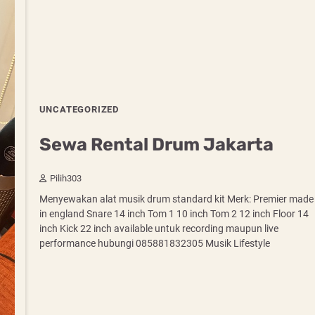
UNCATEGORIZED
Sewa Rental Drum Jakarta
Pilih303
Menyewakan alat musik drum standard kit Merk: Premier made
in england Snare 14 inch Tom 1 10 inch Tom 2 12 inch Floor 14
inch Kick 22 inch available untuk recording maupun live
performance hubungi 085881832305 Musik Lifestyle