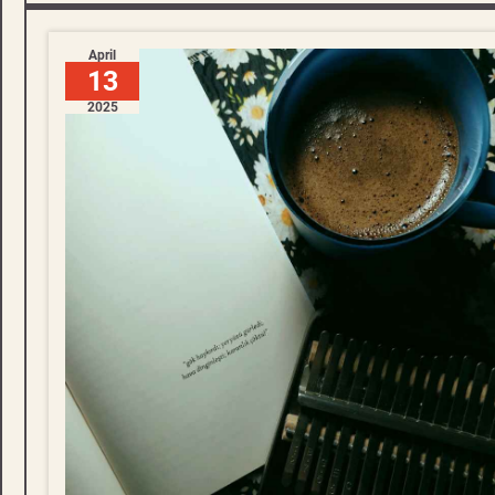
April
13
2025