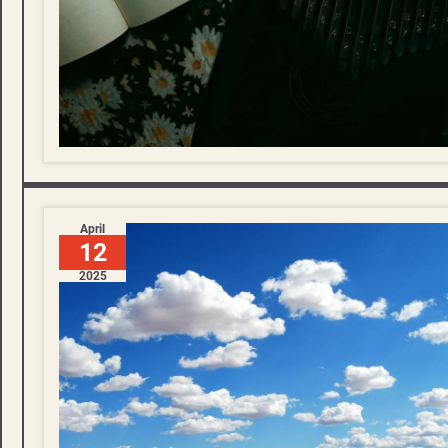
April
12
2025