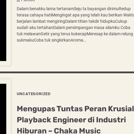
Dalam benakku lama tertanamSeju ta bayangan dirimuRedup
terasa cahaya hatiMengingat apa yang telah kau berikan Wakt
berjalan lambat mengiringDalam titian takdir hidupkuCukup
sudah aku tertahanDalam persimpangan masa silamku Coba
tuk melawanGetir yang terus kukecapMeresap ke dalam relung
sukmakuCoba tuk singkirkanAroma…
UNCATEGORIZED
Mengupas Tuntas Peran Krusial
Playback Engineer di Industri
Hiburan – Chaka Music