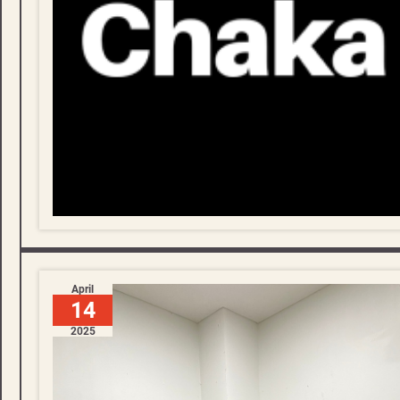
April
14
2025