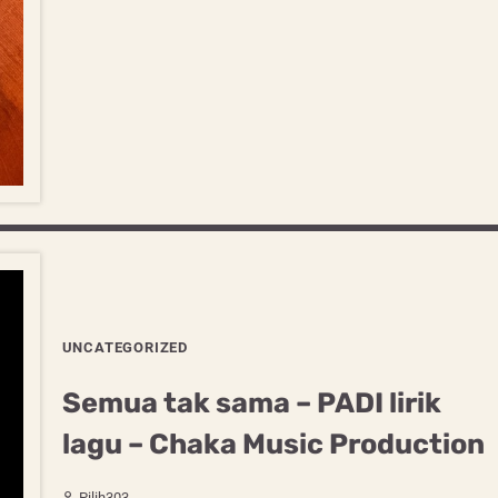
UNCATEGORIZED
Semua tak sama – PADI lirik
lagu – Chaka Music Production
Pilih303