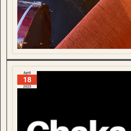
April
18
2025