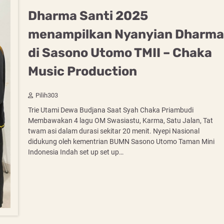
Dharma Santi 2025
menampilkan Nyanyian Dharma
di Sasono Utomo TMII – Chaka
Music Production
Pilih303
Trie Utami Dewa Budjana Saat Syah Chaka Priambudi
Membawakan 4 lagu OM Swasiastu, Karma, Satu Jalan, Tat
twam asi dalam durasi sekitar 20 menit. Nyepi Nasional
didukung oleh kementrian BUMN Sasono Utomo Taman Mini
Indonesia Indah set up set up…