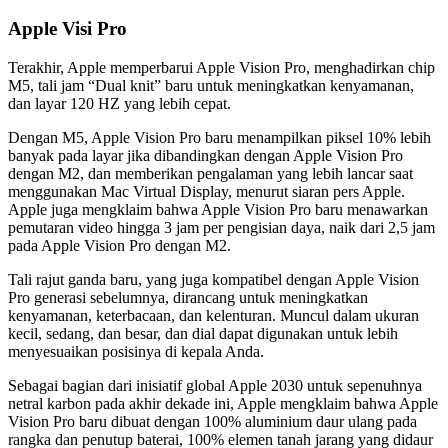
Apple Visi Pro
Terakhir, Apple memperbarui Apple Vision Pro, menghadirkan chip
M5, tali jam “Dual knit” baru untuk meningkatkan kenyamanan,
dan layar 120 HZ yang lebih cepat.
Dengan M5, Apple Vision Pro baru menampilkan piksel 10% lebih
banyak pada layar jika dibandingkan dengan Apple Vision Pro
dengan M2, dan memberikan pengalaman yang lebih lancar saat
menggunakan Mac Virtual Display, menurut siaran pers Apple.
Apple juga mengklaim bahwa Apple Vision Pro baru menawarkan
pemutaran video hingga 3 jam per pengisian daya, naik dari 2,5 jam
pada Apple Vision Pro dengan M2.
Tali rajut ganda baru, yang juga kompatibel dengan Apple Vision
Pro generasi sebelumnya, dirancang untuk meningkatkan
kenyamanan, keterbacaan, dan kelenturan. Muncul dalam ukuran
kecil, sedang, dan besar, dan dial dapat digunakan untuk lebih
menyesuaikan posisinya di kepala Anda.
Sebagai bagian dari inisiatif global Apple 2030 untuk sepenuhnya
netral karbon pada akhir dekade ini, Apple mengklaim bahwa Apple
Vision Pro baru dibuat dengan 100% aluminium daur ulang pada
rangka dan penutup baterai, 100% elemen tanah jarang yang didaur