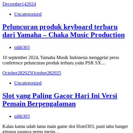
December
14
2024
Uncategorized
Peluncuran produk keyboard terbaru
dari Yamaha – Chaka Music Production
pilih303
10 september 2024, Yamaha Musik Indonesia menggelar press
conference peluncuran produk terbaru yaitu PSR SX…
October
28
2025
October
28
2025
Uncategorized
Slot yang Paling Gacor Hari Ini Versi
Pemain Berpengalaman
pilih303
Kalau kamu udah lama main game slot Hotel303, pasti tahu banget
gimana rasanya nemu mesin…