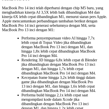
MacBook Pro 14 inci telah diperbarui dengan chip M5 baru, yang
menghadirkan kinerja AI 3,5X lebih baik dibandingkan M4 dan
kinerja 6X lebih cepat dibandingkan M1, menurut siaran pers Apple.
Apple mencantumkan perbandingan tambahan berikut dengan
MacBook Pro 14 inci generasi sebelumnya dengan M4, serta
MacBook Pro 13 inci dengan M1:
Performa penyempurnaan video AI hingga 7,7x
lebih cepat di Topaz Video jika dibandingkan
dengan MacBook Pro 13 inci dengan M1, dan
hingga 1,8x lebih cepat dibandingkan MacBook
Pro 14 inci dengan M4.
Rendering 3D hingga 6,8x lebih cepat di Blender
jika dibandingkan dengan MacBook Pro 13 inci
dengan M1, dan hingga 1,7x lebih cepat
dibandingkan MacBook Pro 14 inci dengan M4.
Kecepatan frame hingga 3,2x lebih tinggi dalam
game jika dibandingkan dengan MacBook Pro
13 inci dengan M1, dan hingga 1,6x lebih cepat
dibandingkan MacBook Pro 14 inci dengan M4.
Performa build hingga 2,1x lebih cepat saat
mengompilasi kode dalam Xcode jika
dibandingkan dengan MacBook Pro 13 inci
dengan M1, dan hingga 1,2x lebih cepat