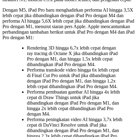
Dengan M5, iPad Pro baru menghadirkan performa AI hingga 3,5X
lebih cepat jika dibandingkan dengan iPad Pro dengan M4 dan
performa AI hingga 5,6X lebih cepat jika dibandingkan dengan iPad
Pro dengan M1, menurut siaran pers Apple. Apple mencantumkan
perbandingan tambahan berikut untuk iPad Pro dengan M4 dan iPad
Pro dengan M1:
Rendering 3D hingga 6,7x lebih cepat dengan
ray tracing di Octane X jika dibandingkan iPad
Pro dengan M1, dan hingga 1,5x lebih cepat
dibandingkan iPad Pro dengan M4.
Performa transkode video hingga 6x lebih cepat
di Final Cut Pro untuk iPad jika dibandingkan
dengan iPad Pro dengan M1, dan hingga 1,2x
lebih cepat dibandingkan iPad Pro dengan M4.
Performa pembuatan gambar AI hingga 4x lebih
cepat di Draw Things untuk iPad jika
dibandingkan dengan iPad Pro dengan M1, dan
hingga 2x lebih cepat dibandingkan iPad Pro
dengan M4.
Performa peningkatan video AI hingga 3,7x lebih
cepat di DaVinci Resolve untuk iPad jika
dibandingkan dengan iPad Pro dengan M1, dan
hingga 2,3x lebih cepat dibandingkan iPad Pro