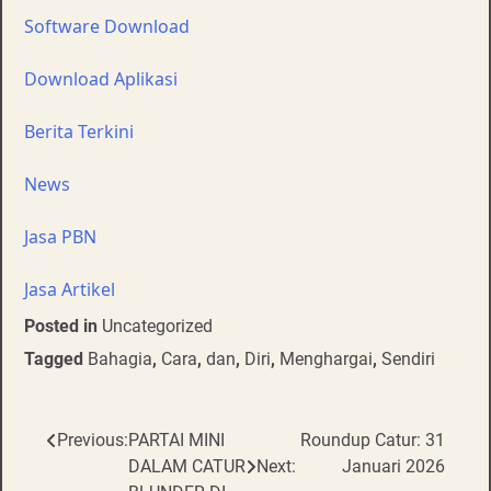
Software Download
Download Aplikasi
Berita Terkini
News
Jasa PBN
Jasa Artikel
Posted in
Uncategorized
Tagged
Bahagia
,
Cara
,
dan
,
Diri
,
Menghargai
,
Sendiri
Post
Previous:
PARTAI MINI
Roundup Catur: 31
DALAM CATUR
Next:
Januari 2026
navigation