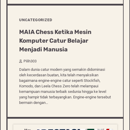
UNCATEGORIZED
MAIA Chess Ketika Mesin
Komputer Catur Belajar
Menjadi Manusia
Pilih303
Dalam dunia catur modern yang semakin didominasi
oleh kecerdasan buatan, kita telah menyaksikan
bagaimana engine-engine catur seperti Stockfish,
Komodo, dan Leela Chess Zero telah melampaui
kemampuan manusia terbaik sedunia hingga ke level
yang hampir tidak terbayangkan. Engine-engine tersebut
bermain dengan…