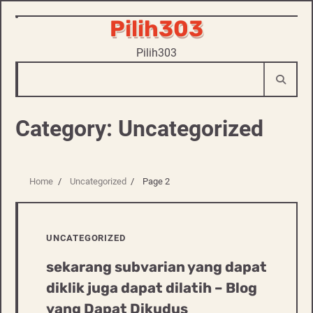
Pilih303
Skip
to
Pilih303
content
Category:
Uncategorized
Home
Uncategorized
Page 2
UNCATEGORIZED
sekarang subvarian yang dapat
diklik juga dapat dilatih – Blog
yang Dapat Dikudus