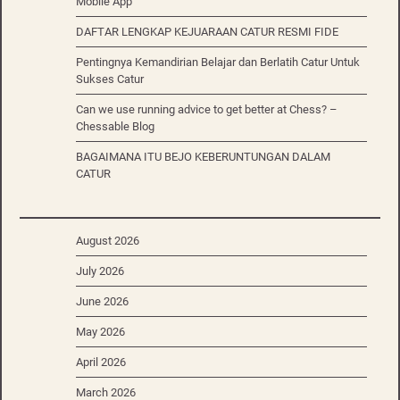
Mobile App
DAFTAR LENGKAP KEJUARAAN CATUR RESMI FIDE
Pentingnya Kemandirian Belajar dan Berlatih Catur Untuk
Sukses Catur
Can we use running advice to get better at Chess? –
Chessable Blog
BAGAIMANA ITU BEJO KEBERUNTUNGAN DALAM
CATUR
August 2026
July 2026
June 2026
May 2026
April 2026
March 2026