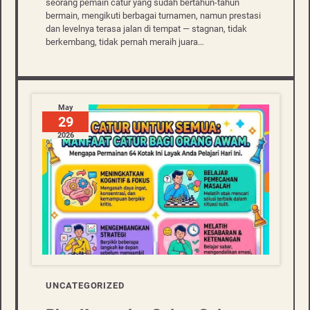
seorang pemain catur yang sudah bertahun-tahun
bermain, mengikuti berbagai turnamen, namun prestasi
dan levelnya terasa jalan di tempat — stagnan, tidak
berkembang, tidak pernah meraih juara…
May
29
2026
UNCATEGORIZED