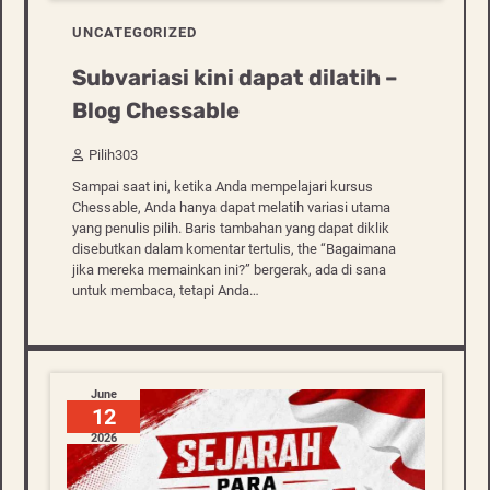
UNCATEGORIZED
Subvariasi kini dapat dilatih –
Blog Chessable
Pilih303
Sampai saat ini, ketika Anda mempelajari kursus
Chessable, Anda hanya dapat melatih variasi utama
yang penulis pilih. Baris tambahan yang dapat diklik
disebutkan dalam komentar tertulis, the “Bagaimana
jika mereka memainkan ini?” bergerak, ada di sana
untuk membaca, tetapi Anda…
June
12
2026