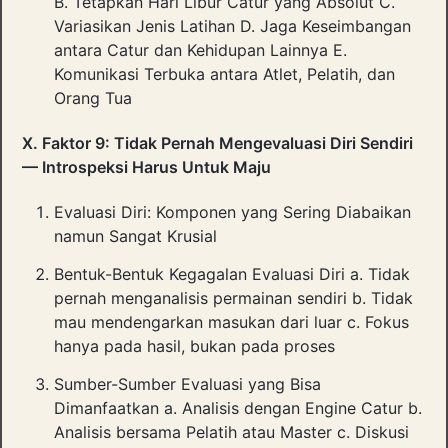
B. Tetapkan Hari Libur Catur yang Absolut C.
Variasikan Jenis Latihan D. Jaga Keseimbangan
antara Catur dan Kehidupan Lainnya E.
Komunikasi Terbuka antara Atlet, Pelatih, dan
Orang Tua
X. Faktor 9: Tidak Pernah Mengevaluasi Diri Sendiri
— Introspeksi Harus Untuk Maju
Evaluasi Diri: Komponen yang Sering Diabaikan
namun Sangat Krusial
Bentuk-Bentuk Kegagalan Evaluasi Diri a. Tidak
pernah menganalisis permainan sendiri b. Tidak
mau mendengarkan masukan dari luar c. Fokus
hanya pada hasil, bukan pada proses
Sumber-Sumber Evaluasi yang Bisa
Dimanfaatkan a. Analisis dengan Engine Catur b.
Analisis bersama Pelatih atau Master c. Diskusi