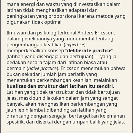
mana energi dan waktu yang diinvestasikan dalam
latihan tidak menghasilkan adaptasi dan
peningkatan yang proporsional karena metode yang
digunakan tidak optimal.
Ilmuwan dan psikolog terkenal Anders Ericsson,
dalam penelitiannya yang monumental tentang
pengembangan keahlian (
expertise
),
memperkenalkan konsep
“deliberate practice”
(latihan yang disengaja dan bertujuan) — yang ia
bedakan secara tajam dari latihan biasa atau
bermain (
naive practice
). Ericsson menemukan bahwa
bukan sekadar jumlah jam berlatih yang
menentukan perkembangan keahlian, melainkan
kualitas dan struktur dari latihan itu sendiri.
Latihan yang tidak terstruktur dan tidak bertujuan
jelas, meskipun dilakukan dalam jam yang sangat
banyak, akan menghasilkan perkembangan yang
jauh lebih lambat dibandingkan latihan yang
dirancang dengan sengaja, bertargetkan kelemahan
spesifik, dan disertai dengan umpan balik yang jelas.