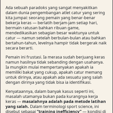
Ada sebuah paradoks yang sangat menyakitkan
dalam dunia pengembangan atlet catur yang sering
kita jumpai: seorang pemain yang benar-benar
bekerja keras — berlatih berjam-jam setiap hari,
bermain ratusan bahkan ribuan game,
mendedikasikan sebagian besar waktunya untuk
catur — namun setelah berbulan-bulan atau bahkan
bertahun-tahun, levelnya hampir tidak bergerak naik
secara berarti.
Pemain ini frustasi. Ia merasa sudah berjuang keras
namun hasilnya tidak sebanding dengan usahanya.
Ia mungkin mulai mempertanyakan apakah ia
memiliki bakat yang cukup, apakah catur memang
untuk dirinya, atau apakah ada sesuatu yang salah
dengan dirinya yang tidak bisa ia identifikasi.
Kenyataannya, dalam banyak kasus seperti ini,
masalah utamanya bukan pada kurangnya kerja
keras —
masalahnya adalah pada metode latihan
yang salah.
Dalam terminologi sport science, ini
disebut sebagai
“training inefficiency”
— kondisi di