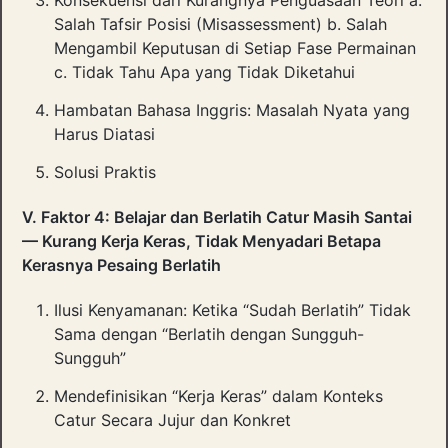
Konsekuensi dari Kurangnya Penguasaan Teori a.
Salah Tafsir Posisi (Misassessment) b. Salah
Mengambil Keputusan di Setiap Fase Permainan
c. Tidak Tahu Apa yang Tidak Diketahui
Hambatan Bahasa Inggris: Masalah Nyata yang
Harus Diatasi
Solusi Praktis
V. Faktor 4: Belajar dan Berlatih Catur Masih Santai
— Kurang Kerja Keras, Tidak Menyadari Betapa
Kerasnya Pesaing Berlatih
Ilusi Kenyamanan: Ketika “Sudah Berlatih” Tidak
Sama dengan “Berlatih dengan Sungguh-
Sungguh”
Mendefinisikan “Kerja Keras” dalam Konteks
Catur Secara Jujur dan Konkret