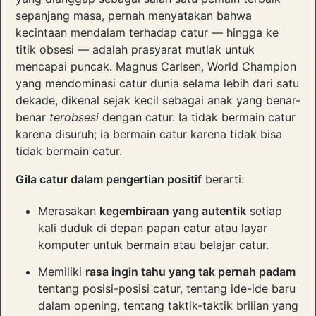
sepanjang masa, pernah menyatakan bahwa
kecintaan mendalam terhadap catur — hingga ke
titik obsesi — adalah prasyarat mutlak untuk
mencapai puncak. Magnus Carlsen, World Champion
yang mendominasi catur dunia selama lebih dari satu
dekade, dikenal sejak kecil sebagai anak yang benar-
benar
terobsesi
dengan catur. Ia tidak bermain catur
karena disuruh; ia bermain catur karena tidak bisa
tidak bermain catur.
Gila catur dalam pengertian positif
berarti:
Merasakan
kegembiraan yang autentik
setiap
kali duduk di depan papan catur atau layar
komputer untuk bermain atau belajar catur.
Memiliki
rasa ingin tahu yang tak pernah padam
tentang posisi-posisi catur, tentang ide-ide baru
dalam opening, tentang taktik-taktik brilian yang