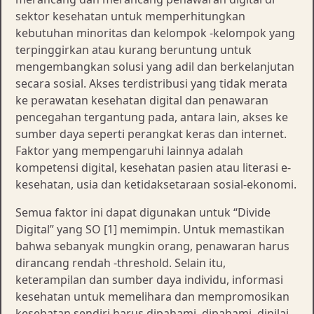
sektor kesehatan untuk memperhitungkan
kebutuhan minoritas dan kelompok -kelompok yang
terpinggirkan atau kurang beruntung untuk
mengembangkan solusi yang adil dan berkelanjutan
secara sosial. Akses terdistribusi yang tidak merata
ke perawatan kesehatan digital dan penawaran
pencegahan tergantung pada, antara lain, akses ke
sumber daya seperti perangkat keras dan internet.
Faktor yang mempengaruhi lainnya adalah
kompetensi digital, kesehatan pasien atau literasi e-
kesehatan, usia dan ketidaksetaraan sosial-ekonomi.
Semua faktor ini dapat digunakan untuk “Divide
Digital” yang SO [1] memimpin. Untuk memastikan
bahwa sebanyak mungkin orang, penawaran harus
dirancang rendah -threshold. Selain itu,
keterampilan dan sumber daya individu, informasi
kesehatan untuk memelihara dan mempromosikan
kesehatan sendiri harus dipahami, dipahami, dinilai,