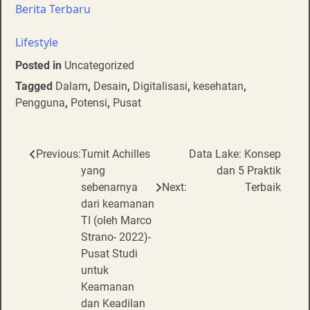
Berita Terbaru
Lifestyle
Posted in
Uncategorized
Tagged
Dalam
,
Desain
,
Digitalisasi
,
kesehatan
,
Pengguna
,
Potensi
,
Pusat
Post
Previous:
Tumit Achilles
Data Lake: Konsep
yang
dan 5 Praktik
navigation
sebenarnya
Next:
Terbaik
dari keamanan
TI (oleh Marco
Strano- 2022)-
Pusat Studi
untuk
Keamanan
dan Keadilan