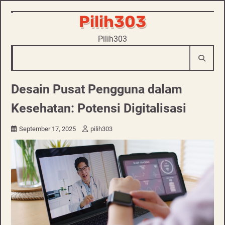
Skip
Pilih303
to
Pilih303
content
Desain Pusat Pengguna dalam
Kesehatan: Potensi Digitalisasi
September 17, 2025
pilih303