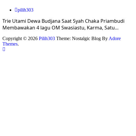
pilih303
Trie Utami Dewa Budjana Saat Syah Chaka Priambudi
Membawakan 4 lagu OM Swasiastu, Karma, Satu…
Copyright © 2026
Pilih303
Theme: Nostalgic Blog By
Adore
Themes
.