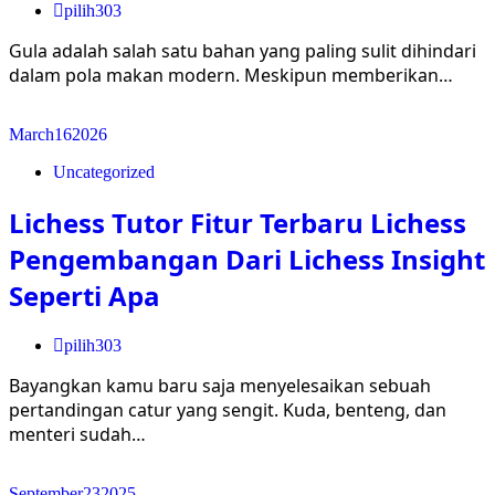
pilih303
Gula adalah salah satu bahan yang paling sulit dihindari
dalam pola makan modern. Meskipun memberikan…
March
16
2026
Uncategorized
Lichess Tutor Fitur Terbaru Lichess
Pengembangan Dari Lichess Insight
Seperti Apa
pilih303
Bayangkan kamu baru saja menyelesaikan sebuah
pertandingan catur yang sengit. Kuda, benteng, dan
menteri sudah…
September
23
2025