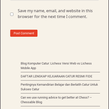
Save my name, email, and website in this
browser for the next time I comment.
Blog Komputer Catur: Lichess Versi Web vs Lichess
Mobile App
DAFTAR LENGKAP KEJUARAAN CATUR RESMI FIDE
Pentingnya Kemandirian Belajar dan Berlatih Catur Untuk
Sukses Catur
Can we use running advice to get better at Chess? –
Chessable Blog