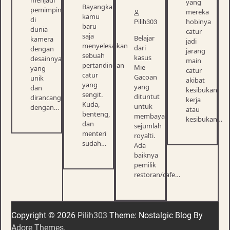
yang
Bayangkan
pemimpin
mereka
kamu
di
hobinya
Pilih303
baru
dunia
catur
saja
Belajar
kamera
jadi
menyelesaikan
dari
dengan
jarang
sebuah
kasus
desainnya
main
pertandingan
Mie
yang
catur
catur
Gacoan
unik
akibat
yang
yang
dan
kesibukan
sengit.
dituntut
dirancang
kerja
Kuda,
untuk
dengan…
atau
benteng,
membayar
kesibukan…
dan
sejumlah
menteri
royalti.
sudah…
Ada
baiknya
pemilik
restoran/cafe…
Copyright © 2026
Pilih303
Theme: Nostalgic Blog By
Adore Themes
.