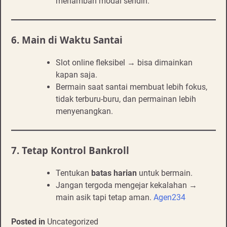
menambah modal sendiri.
6. Main di Waktu Santai
Slot online fleksibel → bisa dimainkan
kapan saja.
Bermain saat santai membuat lebih fokus,
tidak terburu-buru, dan permainan lebih
menyenangkan.
7. Tetap Kontrol Bankroll
Tentukan
batas harian
untuk bermain.
Jangan tergoda mengejar kekalahan →
main asik tapi tetap aman.
Agen234
Posted in
Uncategorized