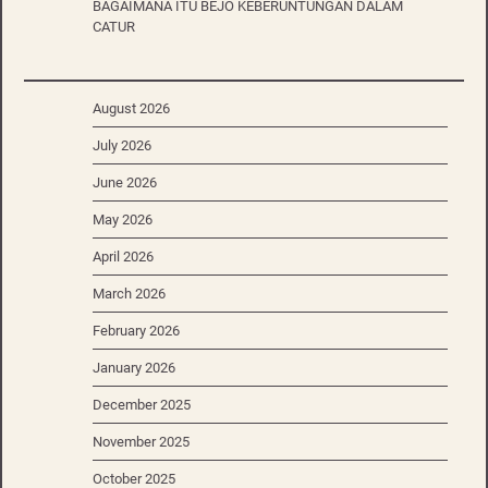
BAGAIMANA ITU BEJO KEBERUNTUNGAN DALAM
CATUR
August 2026
July 2026
June 2026
May 2026
April 2026
March 2026
February 2026
January 2026
December 2025
November 2025
October 2025