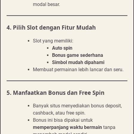
modal besar.
4. Pilih Slot dengan Fitur Mudah
Slot yang memiliki:
Auto spin
Bonus game sederhana
Simbol mudah dipahami
Membuat permainan lebih lancar dan seru.
5. Manfaatkan Bonus dan Free Spin
Banyak situs menyediakan bonus deposit,
cashback, atau free spin.
Bonus ini bisa dipakai untuk
memperpanjang waktu bermain
tanpa