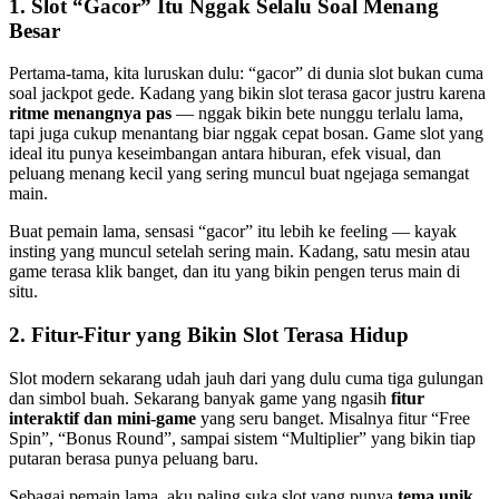
1. Slot “Gacor” Itu Nggak Selalu Soal Menang
Besar
Pertama-tama, kita luruskan dulu: “gacor” di dunia slot bukan cuma
soal jackpot gede. Kadang yang bikin slot terasa gacor justru karena
ritme menangnya pas
— nggak bikin bete nunggu terlalu lama,
tapi juga cukup menantang biar nggak cepat bosan. Game slot yang
ideal itu punya keseimbangan antara hiburan, efek visual, dan
peluang menang kecil yang sering muncul buat ngejaga semangat
main.
Buat pemain lama, sensasi “gacor” itu lebih ke feeling — kayak
insting yang muncul setelah sering main. Kadang, satu mesin atau
game terasa klik banget, dan itu yang bikin pengen terus main di
situ.
2. Fitur-Fitur yang Bikin Slot Terasa Hidup
Slot modern sekarang udah jauh dari yang dulu cuma tiga gulungan
dan simbol buah. Sekarang banyak game yang ngasih
fitur
interaktif dan mini-game
yang seru banget. Misalnya fitur “Free
Spin”, “Bonus Round”, sampai sistem “Multiplier” yang bikin tiap
putaran berasa punya peluang baru.
Sebagai pemain lama, aku paling suka slot yang punya
tema unik