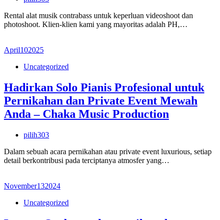
Rental alat musik contrabass untuk keperluan videoshoot dan
photoshoot. Klien-klien kami yang mayoritas adalah PH,…
April
10
2025
Uncategorized
Hadirkan Solo Pianis Profesional untuk
Pernikahan dan Private Event Mewah
Anda – Chaka Music Production
pilih303
Dalam sebuah acara pernikahan atau private event luxurious, setiap
detail berkontribusi pada terciptanya atmosfer yang…
November
13
2024
Uncategorized