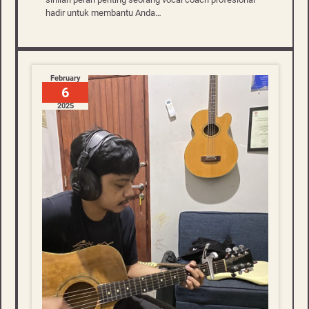
hadir untuk membantu Anda…
February
6
2025