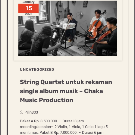
January
15
2025
UNCATEGORIZED
String Quartet untuk rekaman
single album musik – Chaka
Music Production
Pilih303
Paket A Rp. 3.500.000. – Durasi 3 jam
recording/session– 2 Violin, 1 Viola, 1 Cello 1 lagu 5
menit max. Paket B Rp. 7.000.000. – Durasi 6 jam