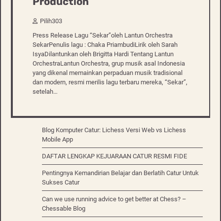
Production
Pilih303
Press Release Lagu “Sekar”oleh Lantun Orchestra
SekarPenulis lagu : Chaka PriambudiLirik oleh Sarah
IsyaDilantunkan oleh Brigitta Hardi Tentang Lantun
OrchestraLantun Orchestra, grup musik asal Indonesia
yang dikenal memainkan perpaduan musik tradisional
dan modern, resmi merilis lagu terbaru mereka, “Sekar”,
setelah…
Blog Komputer Catur: Lichess Versi Web vs Lichess
Mobile App
DAFTAR LENGKAP KEJUARAAN CATUR RESMI FIDE
Pentingnya Kemandirian Belajar dan Berlatih Catur Untuk
Sukses Catur
Can we use running advice to get better at Chess? –
Chessable Blog