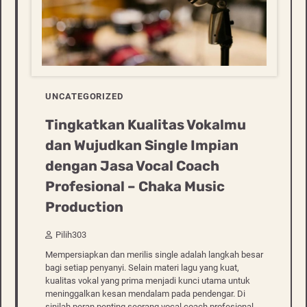
UNCATEGORIZED
Tingkatkan Kualitas Vokalmu
dan Wujudkan Single Impian
dengan Jasa Vocal Coach
Profesional – Chaka Music
Production
Pilih303
Mempersiapkan dan merilis single adalah langkah besar
bagi setiap penyanyi. Selain materi lagu yang kuat,
kualitas vokal yang prima menjadi kunci utama untuk
meninggalkan kesan mendalam pada pendengar. Di
sinilah peran penting seorang vocal coach profesional