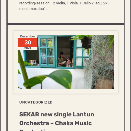
recording/session– 2 Violin, 1 Viola, 1 Cello 2 lagu, 2×5
menit maxatau1…
December
30
2024
UNCATEGORIZED
SEKAR new single Lantun
Orchestra – Chaka Music