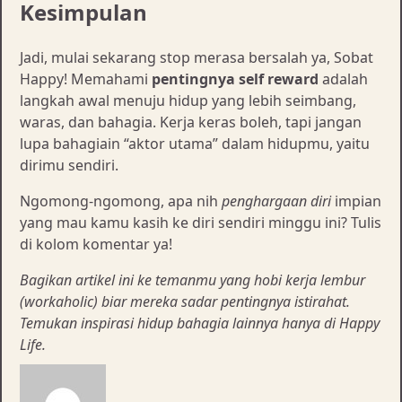
Kesimpulan
Jadi, mulai sekarang stop merasa bersalah ya, Sobat
Happy! Memahami
pentingnya self reward
adalah
langkah awal menuju hidup yang lebih seimbang,
waras, dan bahagia. Kerja keras boleh, tapi jangan
lupa bahagiain “aktor utama” dalam hidupmu, yaitu
dirimu sendiri.
Ngomong-ngomong, apa nih
penghargaan diri
impian
yang mau kamu kasih ke diri sendiri minggu ini? Tulis
di kolom komentar ya!
Bagikan artikel ini ke temanmu yang hobi kerja lembur
(workaholic) biar mereka sadar pentingnya istirahat.
Temukan inspirasi hidup bahagia lainnya hanya di Happy
Life.