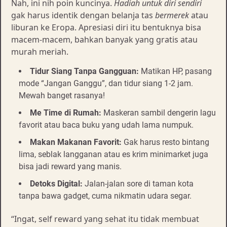
Nah, ini nih poin kuncinya.
Hadiah untuk diri sendiri
gak harus identik dengan belanja tas
bermerek
atau
liburan ke Eropa. Apresiasi diri itu bentuknya bisa
macem-macem, bahkan banyak yang gratis atau
murah meriah.
Tidur Siang Tanpa Gangguan:
Matikan HP, pasang
mode “Jangan Ganggu”, dan tidur siang 1-2 jam.
Mewah banget rasanya!
Me Time di Rumah:
Maskeran sambil dengerin lagu
favorit atau baca buku yang udah lama numpuk.
Makan Makanan Favorit:
Gak harus resto bintang
lima, seblak langganan atau es krim minimarket juga
bisa jadi reward yang manis.
Detoks Digital:
Jalan-jalan sore di taman kota
tanpa bawa gadget, cuma nikmatin udara segar.
“Ingat, self reward yang sehat itu tidak membuat