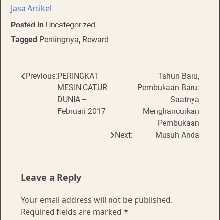
Jasa Artikel
Posted in
Uncategorized
Tagged
Pentingnya
,
Reward
Post
Previous:
PERINGKAT
Tahun Baru,
MESIN CATUR
Pembukaan Baru:
navigation
DUNIA –
Saatnya
Februari 2017
Menghancurkan
Pembukaan
Next:
Musuh Anda
Leave a Reply
Your email address will not be published.
Required fields are marked
*