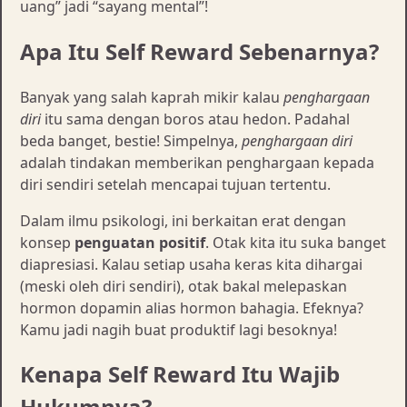
uang” jadi “sayang mental”!
Apa Itu Self Reward Sebenarnya?
Banyak yang salah kaprah mikir kalau
penghargaan
diri
itu sama dengan boros atau hedon. Padahal
beda banget, bestie! Simpelnya,
penghargaan diri
adalah tindakan memberikan penghargaan kepada
diri sendiri setelah mencapai tujuan tertentu.
Dalam ilmu psikologi, ini berkaitan erat dengan
konsep
penguatan positif
. Otak kita itu suka banget
diapresiasi. Kalau setiap usaha keras kita dihargai
(meski oleh diri sendiri), otak bakal melepaskan
hormon dopamin alias hormon bahagia. Efeknya?
Kamu jadi nagih buat produktif lagi besoknya!
Kenapa Self Reward Itu Wajib
Hukumnya?