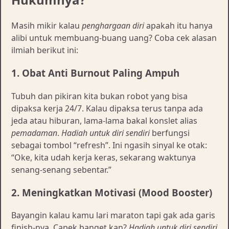
Masih mikir kalau
penghargaan diri
apakah itu hanya
alibi untuk membuang-buang uang? Coba cek alasan
ilmiah berikut ini:
1. Obat Anti Burnout Paling Ampuh
Tubuh dan pikiran kita bukan robot yang bisa
dipaksa kerja 24/7. Kalau dipaksa terus tanpa ada
jeda atau hiburan, lama-lama bakal konslet alias
pemadaman
.
Hadiah untuk diri sendiri
berfungsi
sebagai tombol “refresh”. Ini ngasih sinyal ke otak:
“Oke, kita udah kerja keras, sekarang waktunya
senang-senang sebentar.”
2. Meningkatkan Motivasi (Mood Booster)
Bayangin kalau kamu lari maraton tapi gak ada garis
finish-nya. Capek banget kan?
Hadiah untuk diri sendiri