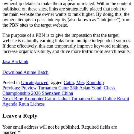
ownership details to make them appear unrelated. Within the content
published on these sites, links are strategically placed that point to
the main website the owner wants to rank higher. By doing this, the
owner attempts to pass link equity (also known as “link juice”) from
the PBN sites to the target website.
The purpose of a PBN is to give the impression that the target
website is naturally earning links from multiple independent sources.
If done effectively, this can temporarily improve keyword rankings,
increase organic visibility, and drive more traffic from search results.
Jasa Backlink
Download Anime Batch
Posted in
Uncategorized
Tagged
Catur
,
Mei
,
Roundup
Post
Previous:
Preview Turnamen Catur 28th Asian Youth Chess
Championship 2026 Shenzhen China
navigation
Next:
Blog Komputer Catur: Jadual Turnamen Catur Online Resmi
Agenda Rutin Lichess
Leave a Reply
Your email address will not be published.
Required fields are
marked
*