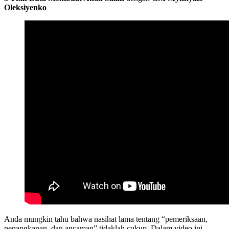
Oleksiyenko
Anda mungkin tahu bahwa nasihat lama tentang “pemeriksaan,
penangkapan, dan ancaman” tidaklah cukup. Dalam video ini,