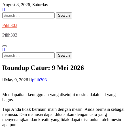
Skip
August 8, 2026, Saturday
to
content
Search
for:
Pilih303
Pilih303
Search
for:
Roundup Catur: 9 Mei 2026
May 9, 2026
pilih303
Mendapatkan keunggulan yang disetujui mesin adalah hal yang
bagus.
Tapi Anda tidak bermain-main dengan mesin. Anda bermain sebagai
manusia. Dan manusia dapat dikalahkan dengan cara yang
menyenangkan dan kreatif yang tidak dapat disarankan oleh mesin
apa pun.