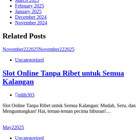
March 2025
February 2025
January 2025
December 2024
November 2024
Related Posts
November
22
2025
November
22
2025
Uncategorized
Slot Online Tanpa Ribet untuk Semua
Kalangan
pilih303
Slot Online Tanpa Ribet untuk Semua Kalangan: Mudah, Seru, dan
Menguntungkan! Hai, teman-teman pecinta hiburan!…
May
2
2025
Uncategorized