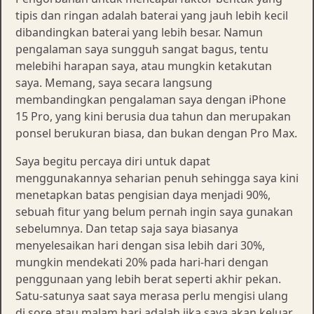
tipis dan ringan adalah baterai yang jauh lebih kecil
dibandingkan baterai yang lebih besar. Namun
pengalaman saya sungguh sangat bagus, tentu
melebihi harapan saya, atau mungkin ketakutan
saya. Memang, saya secara langsung
membandingkan pengalaman saya dengan iPhone
15 Pro, yang kini berusia dua tahun dan merupakan
ponsel berukuran biasa, dan bukan dengan Pro Max.
Saya begitu percaya diri untuk dapat
menggunakannya seharian penuh sehingga saya kini
menetapkan batas pengisian daya menjadi 90%,
sebuah fitur yang belum pernah ingin saya gunakan
sebelumnya. Dan tetap saja saya biasanya
menyelesaikan hari dengan sisa lebih dari 30%,
mungkin mendekati 20% pada hari-hari dengan
penggunaan yang lebih berat seperti akhir pekan.
Satu-satunya saat saya merasa perlu mengisi ulang
di sore atau malam hari adalah jika saya akan keluar