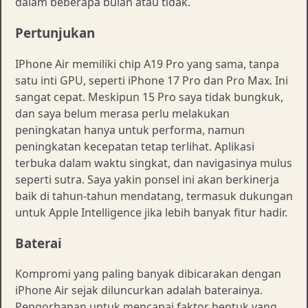
dalam beberapa bulan atau tidak.
Pertunjukan
IPhone Air memiliki chip A19 Pro yang sama, tanpa
satu inti GPU, seperti iPhone 17 Pro dan Pro Max. Ini
sangat cepat. Meskipun 15 Pro saya tidak bungkuk,
dan saya belum merasa perlu melakukan
peningkatan hanya untuk performa, namun
peningkatan kecepatan tetap terlihat. Aplikasi
terbuka dalam waktu singkat, dan navigasinya mulus
seperti sutra. Saya yakin ponsel ini akan berkinerja
baik di tahun-tahun mendatang, termasuk dukungan
untuk Apple Intelligence jika lebih banyak fitur hadir.
Baterai
Kompromi yang paling banyak dibicarakan dengan
iPhone Air sejak diluncurkan adalah baterainya.
Pengorbanan untuk mencapai faktor bentuk yang