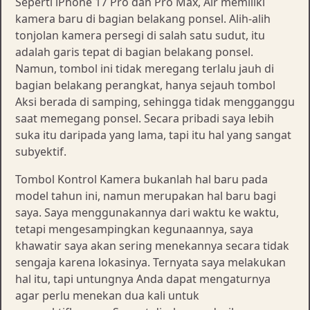
Seperti iPhone 17 Pro dan Pro Max, Air memiliki
kamera baru di bagian belakang ponsel. Alih-alih
tonjolan kamera persegi di salah satu sudut, itu
adalah garis tepat di bagian belakang ponsel.
Namun, tombol ini tidak meregang terlalu jauh di
bagian belakang perangkat, hanya sejauh tombol
Aksi berada di samping, sehingga tidak mengganggu
saat memegang ponsel. Secara pribadi saya lebih
suka itu daripada yang lama, tapi itu hal yang sangat
subyektif.
Tombol Kontrol Kamera bukanlah hal baru pada
model tahun ini, namun merupakan hal baru bagi
saya. Saya menggunakannya dari waktu ke waktu,
tetapi mengesampingkan kegunaannya, saya
khawatir saya akan sering menekannya secara tidak
sengaja karena lokasinya. Ternyata saya melakukan
hal itu, tapi untungnya Anda dapat mengaturnya
agar perlu menekan dua kali untuk