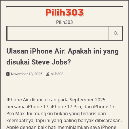
Skip
Pilih303
to
Pilih303
content
Ulasan iPhone Air: Apakah ini yang
disukai Steve Jobs?
November 18, 2025
pilih303
IPhone Air diluncurkan pada September 2025
bersama iPhone 17, iPhone 17 Pro, dan iPhone 17
Pro Max. Ini mungkin bukan yang terlaris dari
keempatnya, tapi ini yang paling banyak dibicarakan.
Apple dengan baik hati meminjamkan saya iPhone