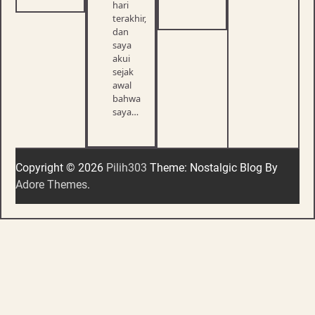
hari
terakhir,
dan
saya
akui
sejak
awal
bahwa
saya…
Copyright © 2026
Pilih303
Theme: Nostalgic Blog By
Adore Themes
.