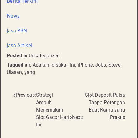
Berita Terkini
News
Jasa PBN
Jasa Artikel
Posted in
Uncategorized
Tagged
air
,
Apakah
,
disukai
,
Ini
,
iPhone
,
Jobs
,
Steve
,
Ulasan
,
yang
Post
Previous:
Strategi
Slot Deposit Pulsa
Ampuh
Tanpa Potongan
navigation
Menemukan
Buat Kamu yang
Slot Gacor Hari
Next:
Praktis
Ini